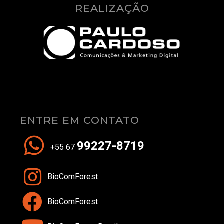
REALIZAÇÃO
ENTRE EM CONTATO
99227-8719
+55 67
BioComForest
BioComForest