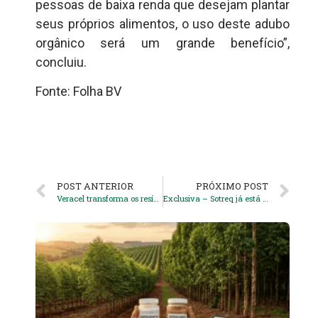
pessoas de baixa renda que desejam plantar
seus próprios alimentos, o uso deste adubo
orgânico será um grande benefício”,
concluiu.
Fonte: Folha BV
POST ANTERIOR
PRÓXIMO POST
Veracel transforma os resíduos de sua fábrica em fertilizante orgânico
Exclusiva – Sotreq já está confirmada no BioComForest 2024