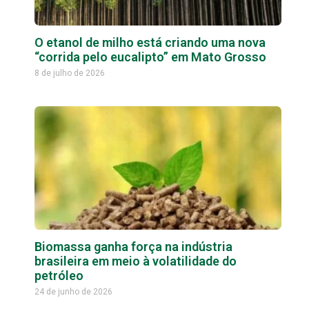
O etanol de milho está criando uma nova
“corrida pelo eucalipto” em Mato Grosso
8 de julho de 2026
Biomassa ganha força na indústria
brasileira em meio à volatilidade do
petróleo
24 de junho de 2026