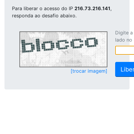
Para liberar o acesso
do IP
216.73.216.141
,
responda ao desafio abaixo.
Digite 
lado no
[trocar imagem]