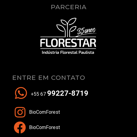
PARCERIA
ENTRE EM CONTATO
99227-8719
+55 67
BioComForest
BioComForest