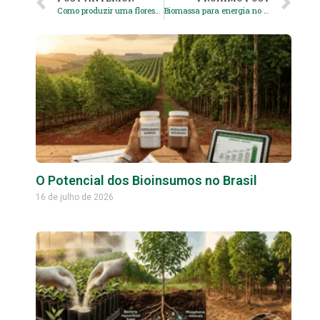
Como produzir uma floresta energética
Biomassa para energia no setor florestal
O Potencial dos Bioinsumos no Brasil
16 de julho de 2026