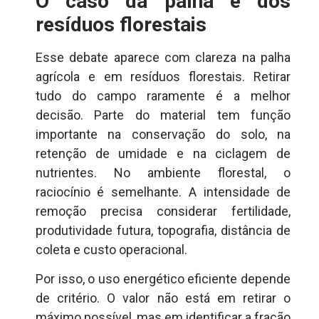
O caso da palha e dos
resíduos florestais
Esse debate aparece com clareza na palha
agrícola e em resíduos florestais. Retirar
tudo do campo raramente é a melhor
decisão. Parte do material tem função
importante na conservação do solo, na
retenção de umidade e na ciclagem de
nutrientes. No ambiente florestal, o
raciocínio é semelhante. A intensidade de
remoção precisa considerar fertilidade,
produtividade futura, topografia, distância de
coleta e custo operacional.
Por isso, o uso energético eficiente depende
de critério. O valor não está em retirar o
máximo possível, mas em identificar a fração