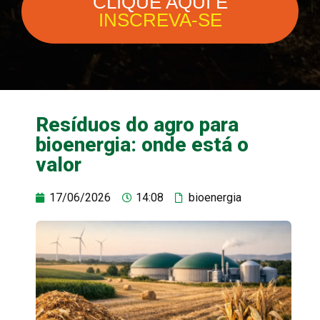
CLIQUE AQUI E
INSCREVA-SE
Resíduos do agro para
bioenergia: onde está o
valor
17/06/2026
14:08
bioenergia