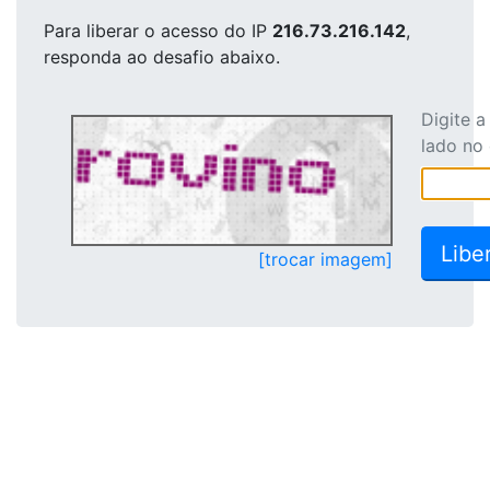
Para liberar o acesso
do IP
216.73.216.142
,
responda ao desafio abaixo.
Digite 
lado no
[trocar imagem]