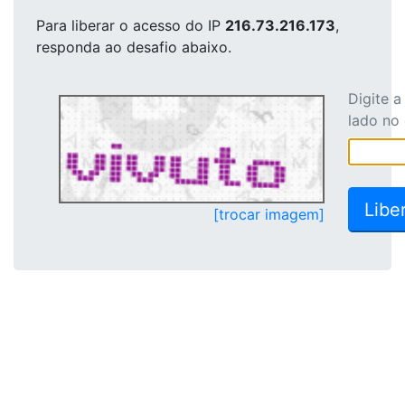
Para liberar o acesso
do IP
216.73.216.173
,
responda ao desafio abaixo.
Digite 
lado no
[trocar imagem]